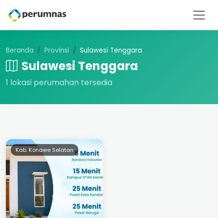
Beranda
Provinsi
Sulawesi Tenggara
Sulawesi Tenggara
1 lokasi perumahan tersedia
Kab. Konawe Selatan